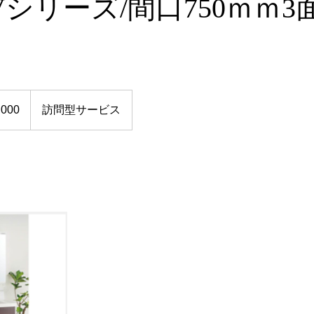
/Vシリーズ/間口750ｍｍ
,000
訪問型サービス