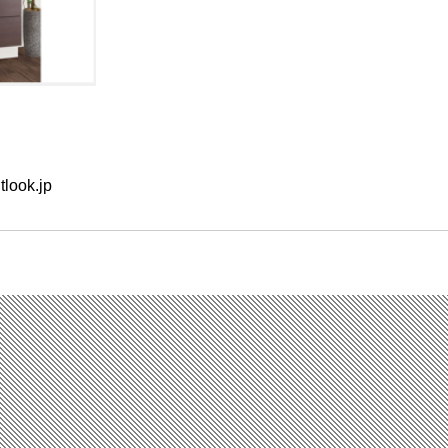
look.jp