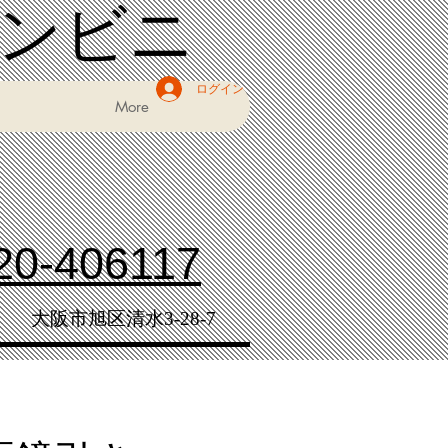
コンビニ
ログイン
More
20-406117
大阪市旭区清水3-28-7