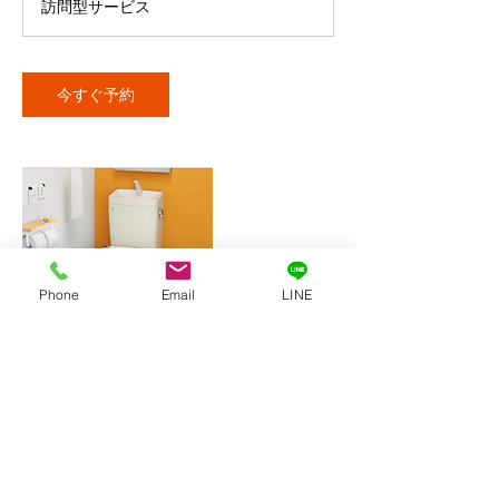
訪問型サービス
今すぐ予約
Phone
Email
LINE
連絡先
yokoyama-link@outlook.jp