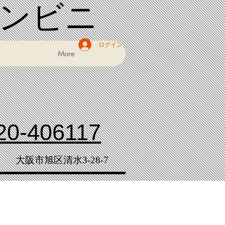
コンビニ
ログイン
More
20-406117
大阪市旭区清水3-28-7