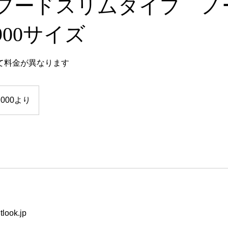
フードスリムタイプ ノ
00サイズ
て料金が異なります
,000より
look.jp