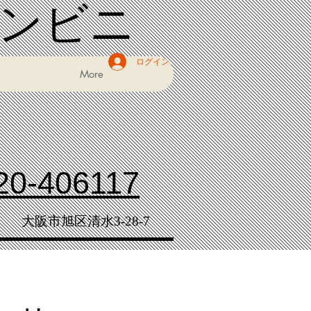
コンビニ
ログイン
More
20-406117
大阪市旭区清水3-28-7