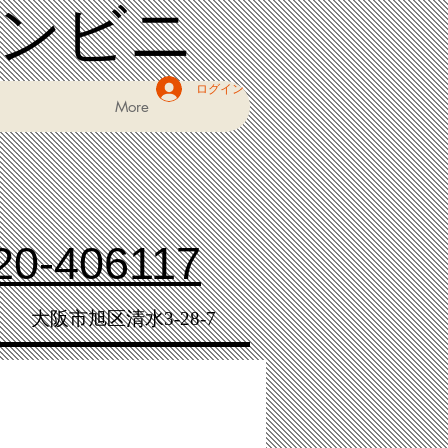
コンビニ
ログイン
More
20-406117
大阪市旭区清水3-28-7