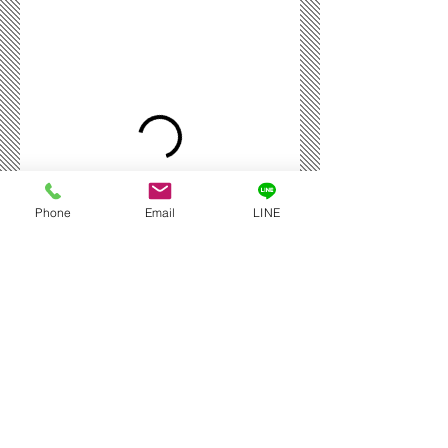
Phone
Email
LINE