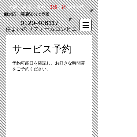
365
24
大阪・兵庫・京都・
日
時間対応
​即対応！最短60分で到着
0120-406117
​住まいのリフォームコンビニ
サービス予約
予約可能日を確認し、お好きな時間帯
をご予約ください。