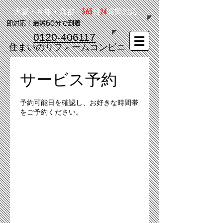
365
24
大阪・兵庫・京都・
日
時間対応
​即対応！最短60分で到着
0120-406117
​住まいのリフォームコンビニ
サービス予約
予約可能日を確認し、お好きな時間帯
をご予約ください。