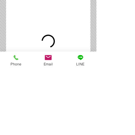
Phone
Email
LINE