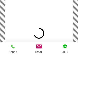
Phone
Email
LINE