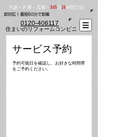
365
24
大阪・兵庫・京都・
日
時間対応
​即対応！最短60分で到着
0120-406117
​住まいのリフォームコンビニ
サービス予約
予約可能日を確認し、お好きな時間帯
をご予約ください。